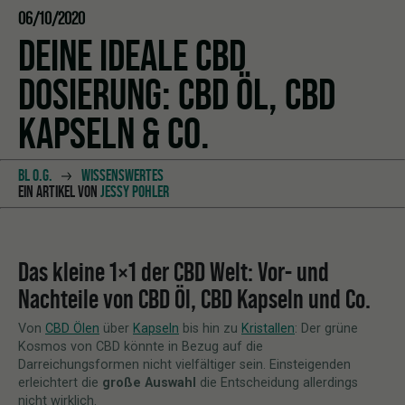
06/10/2020
DEINE IDEALE CBD
DOSIERUNG: CBD ÖL, CBD
KAPSELN & CO.
BL O.G.
WISSENSWERTES
EIN ARTIKEL VON
JESSY POHLER
Das kleine 1×1 der CBD Welt: Vor- und
Nachteile von CBD Öl, CBD Kapseln und Co.
Von
CBD Ölen
über
Kapseln
bis hin zu
Kristallen
: Der grüne
Kosmos von CBD könnte in Bezug auf die
Darreichungsformen nicht vielfältiger sein. Einsteigenden
erleichtert die
große Auswahl
die Entscheidung allerdings
nicht wirklich.