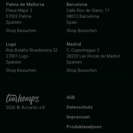
Palma de Mallorca
Barcelona
Plaça Major 2
Calle Ros de Olano, 11
07002 Palma
08012 Barcelona
Spanien
Spain
Shop Besuchen
Shop Besuchen
Lugo
Madrid
Rúa Bolaño Rivadeneira 22
C. Copenhague 3
27001 Lugo
28232 Las Rozas de Madrid
Spanien
Spanien
Shop Besuchen
Shop Besuchen
AGB
Datenschutz
2026 © Accardo e.K.
Impressum
Produktanalysen