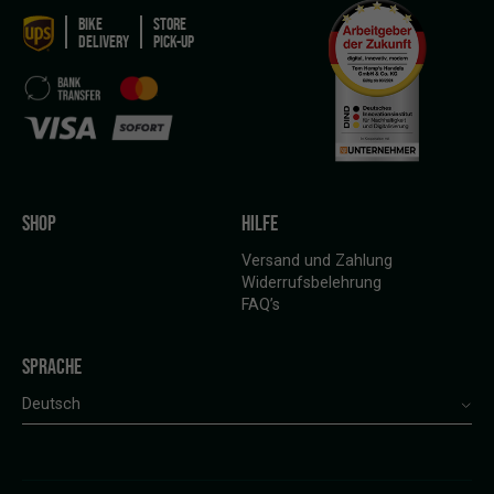
BIKE
STORE
DELIVERY
PICK-UP
SHOP
HILFE
Versand und Zahlung
Widerrufsbelehrung
FAQ’s
SPRACHE
Deutsch