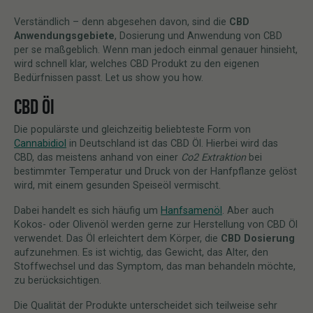
Verständlich – denn abgesehen davon, sind die
CBD
Anwendungsgebiete
, Dosierung und Anwendung von CBD
per se maßgeblich. Wenn man jedoch einmal genauer hinsieht,
wird schnell klar, welches CBD Produkt zu den eigenen
Bedürfnissen passt. Let us show you how.
CBD Öl
Die populärste und gleichzeitig beliebteste Form von
Cannabidiol
in Deutschland ist das CBD Öl. Hierbei wird das
CBD, das meistens anhand von einer
Co2 Extraktion
bei
bestimmter Temperatur und Druck von der Hanfpflanze gelöst
wird, mit einem gesunden Speiseöl vermischt.
Dabei handelt es sich häufig um
Hanfsamenöl
. Aber auch
Kokos- oder Olivenöl werden gerne zur Herstellung von CBD Öl
verwendet. Das Öl erleichtert dem Körper, die
CBD Dosierung
aufzunehmen. Es ist wichtig, das Gewicht, das Alter, den
Stoffwechsel und das Symptom, das man behandeln möchte,
zu berücksichtigen.
Die Qualität der Produkte unterscheidet sich teilweise sehr