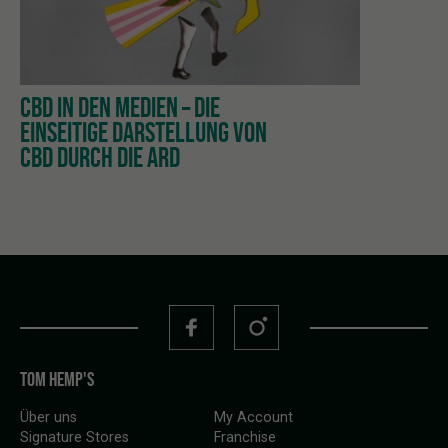
CBD IN DEN MEDIEN – DIE
EINSEITIGE DARSTELLUNG VON
CBD DURCH DIE ARD
TOM HEMP'S
Über uns
My Account
Signature Stores
Franchise