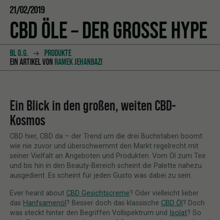
21/02/2019
CBD ÖLE – DER GROSSE HYPE
BL O.G.
PRODUKTE
EIN ARTIKEL VON
RAMEK JEHANBAZI
Ein Blick in den großen, weiten CBD-
Kosmos
CBD hier, CBD da – der Trend um die drei Buchstaben boomt
wie nie zuvor und überschwemmt den Markt regelrecht mit
seiner Vielfalt an Angeboten und Produkten. Vom Öl zum Tee
und bis hin in den Beauty-Bereich scheint die Palette nahezu
ausgedient. Es scheint für jeden Gusto was dabei zu sein.
Ever heard about
CBD Gesichtscreme
? Oder vielleicht lieber
das
Hanfsamenöl
? Besser doch das klassische
CBD Öl
? Doch
was steckt hinter den Begriffen Vollspektrum und
Isolat
? So