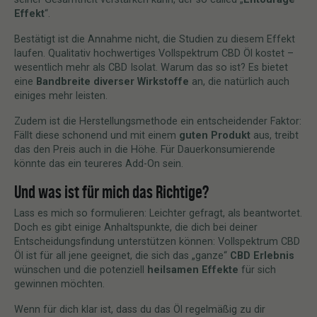
Effekt
“.
Bestätigt ist die Annahme nicht, die Studien zu diesem Effekt
laufen. Qualitativ hochwertiges Vollspektrum CBD Öl kostet –
wesentlich mehr als CBD Isolat. Warum das so ist? Es bietet
eine
Bandbreite diverser Wirkstoffe
an, die natürlich auch
einiges mehr leisten.
Zudem ist die Herstellungsmethode ein entscheidender Faktor:
Fällt diese schonend und mit einem
guten Produkt
aus, treibt
das den Preis auch in die Höhe. Für Dauerkonsumierende
könnte das ein teureres Add-On sein.
Und was ist für mich das Richtige?
Lass es mich so formulieren: Leichter gefragt, als beantwortet.
Doch es gibt einige Anhaltspunkte, die dich bei deiner
Entscheidungsfindung unterstützen können: Vollspektrum CBD
Öl ist für all jene geeignet, die sich das „ganze“
CBD Erlebnis
wünschen und die potenziell
heilsamen Effekte
für sich
gewinnen möchten.
Wenn für dich klar ist, dass du das Öl regelmäßig zu dir