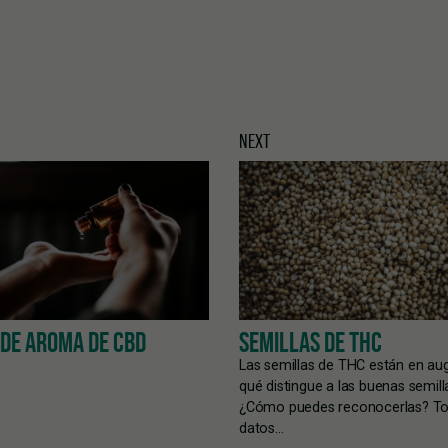
?
NEXT
 DE AROMA DE CBD
SEMILLAS DE THC
Las semillas de THC están en au
qué distingue a las buenas semill
¿Cómo puedes reconocerlas? To
datos…