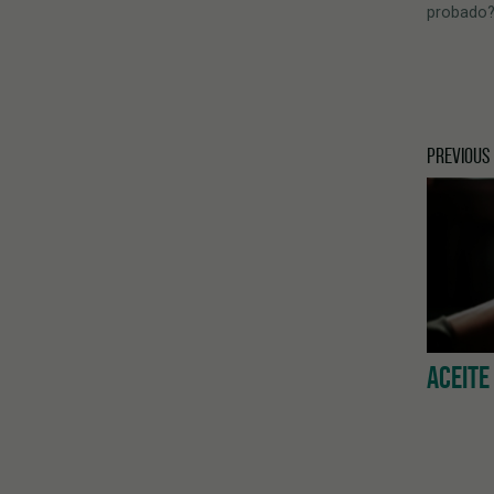
probado
PREVIOUS
ACEITE