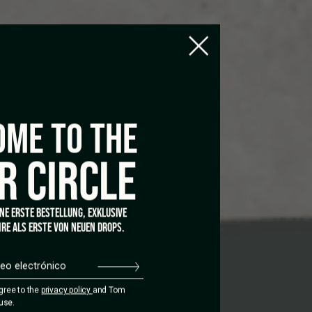
ME TO THE
R CIRCLE
INE ERSTE BESTELLUNG, EXKLUSIVE
RE ALS ERSTE VON NEUEN DROPS.
agree to the
privacy policy
and Tom
use.