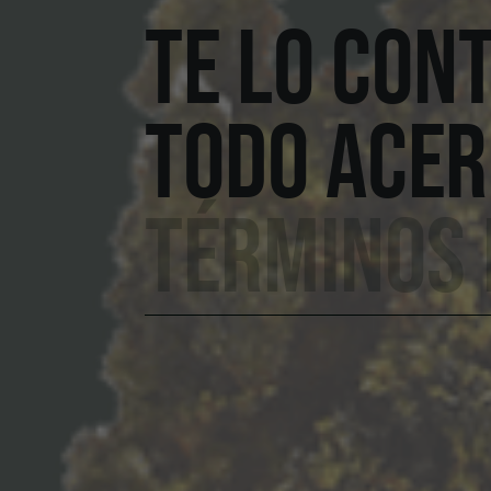
TE LO CON
TODO ACER