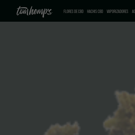
FLORES DE CBD
HACHIS CBD
VAPORIZADORES
AC
CBD