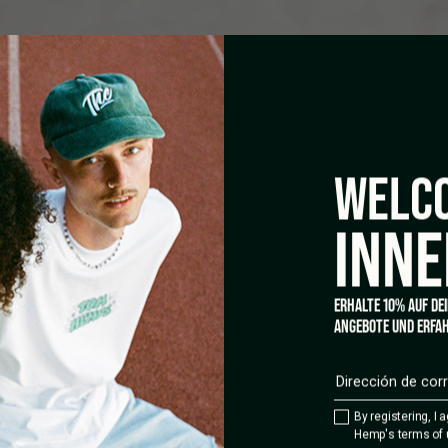
WELCO
INNE
ERHALTE 10% AUF DE
ANGEBOTE UND ERFAH
By registering, I 
Hemp's terms of 