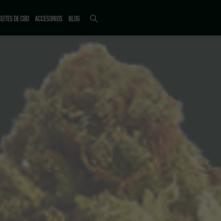
EITES DE CBD
ACCESORIOS
BLOG
ICTI