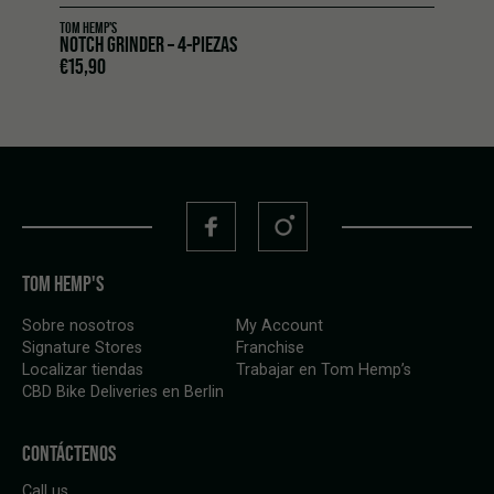
TOM HEMP'S
NOTCH GRINDER – 4-PIEZAS
€
15,90
TOM HEMP'S
Sobre nosotros
My Account
Signature Stores
Franchise
Localizar tiendas
Trabajar en Tom Hemp’s
CBD Bike Deliveries en Berlin
CONTÁCTENOS
Call us