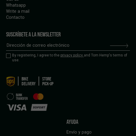
Whatsapp
Write a mail
Contacto
SUSCRÍBETE A LA NEWSLETTER
By registering, I agree to the
privacy policy
and Tom Hemp's terms of
use.
BIKE
STORE
DELIVERY
PICK-UP
AYUDA
Envío y pago