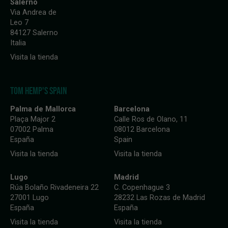
Salerno
Via Andrea de
Leo 7
84127 Salerno
Italia
Visita la tienda
TOM HEMP'S SPAIN
Palma de Mallorca
Barcelona
Plaça Major 2
Calle Ros de Olano, 11
07002 Palma
08012 Barcelona
España
Spain
Visita la tienda
Visita la tienda
Lugo
Madrid
Rúa Bolaño Rivadeneira 22
C. Copenhague 3
27001 Lugo
28232 Las Rozas de Madrid
España
España
Visita la tienda
Visita la tienda