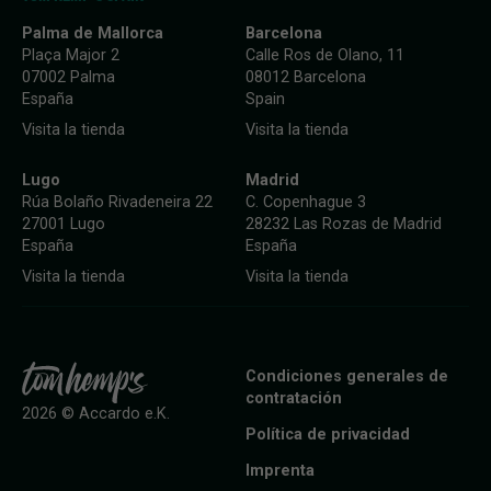
Palma de Mallorca
Barcelona
Plaça Major 2
Calle Ros de Olano, 11
07002 Palma
08012 Barcelona
España
Spain
Visita la tienda
Visita la tienda
Lugo
Madrid
Rúa Bolaño Rivadeneira 22
C. Copenhague 3
27001 Lugo
28232 Las Rozas de Madrid
España
España
Visita la tienda
Visita la tienda
Condiciones generales de
contratación
2026 © Accardo e.K.
Política de privacidad
Imprenta