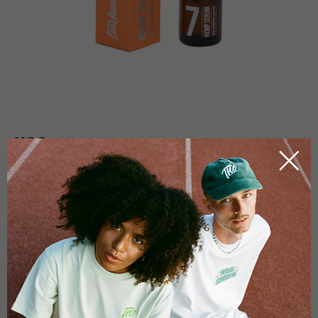
USO
Agitar bien el frasco antes de usarlo. Aplicar cinco gotas en la
cavidad bucal con ayuda del gotero y dejar actuar un par de
segundos.
5,0