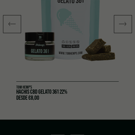
TOM HEMP'S
HACHIS CBD GELATO 361 22%
DESDE
€
8,00