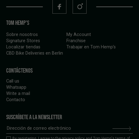
TOM HEMP'S
Sobre nosotros
My Account
Signature Stores
Franchise
Localizar tiendas
Trabajar en Tom Hemp’s
CBD Bike Deliveries en Berlin
CONTÁCTENOS
Call us
Whatsapp
Write a mail
Contacto
SUSCRÍBETE A LA NEWSLETTER
By registering, I agree to the
privacy policy
and Tom Hemp's terms of