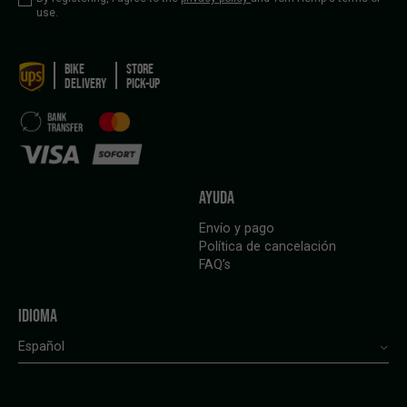
use.
BIKE
STORE
DELIVERY
PICK-UP
AYUDA
Envío y pago
Política de cancelación
FAQ’s
IDIOMA
Español