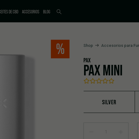
EITES DE CBD
ACCESORIOS
BLOG
%
Shop
Accesorios para F
PAX
PAX MINI
SILVER
PAX MINI quantity