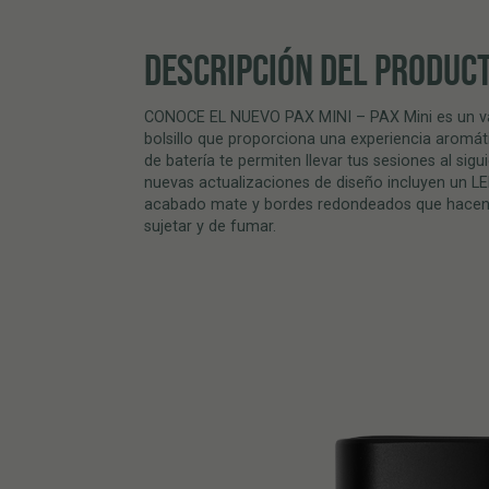
DESCRIPCIÓN DEL PRODUC
CONOCE EL NUEVO PAX MINI – PAX Mini es un va
bolsillo que proporciona una experiencia aromá
de batería te permiten llevar tus sesiones al sigu
nuevas actualizaciones de diseño incluyen un L
acabado mate y bordes redondeados que hacen 
sujetar y de fumar.