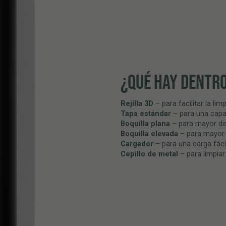
¿QUÉ HAY DENTR
Rejilla 3D
– para facilitar la li
Tapa estándar
– para una capac
Boquilla plana
– para mayor di
Boquilla elevada
– para mayor
Cargador
– para una carga fáci
Cepillo de metal
– para limpiar