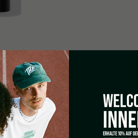
WELCO
INNE
ERHALTE 10% AUF DE