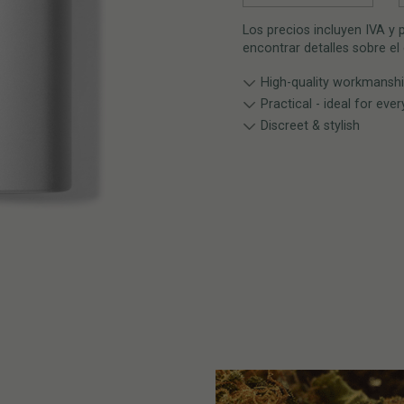
Los precios incluyen IVA y
encontrar detalles sobre el
High-quality workmansh
Practical - ideal for eve
Discreet & stylish