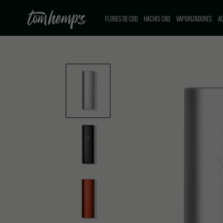
FLORES DE CBD
HACHIS CBD
VAPORIZADORES
AC