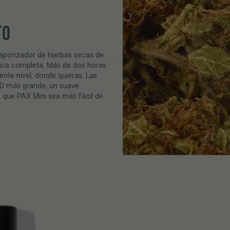
TO
porizador de hierbas secas de
tica completa. Más de dos horas
iente nivel, donde quieras. Las
ED más grande, un suave
que PAX Mini sea más fácil de