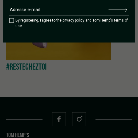
By registering, I agree to the
privacy policy
and Tom Hemp's terms of
use.
#RESTECHEZTOI
TOM HEMP'S