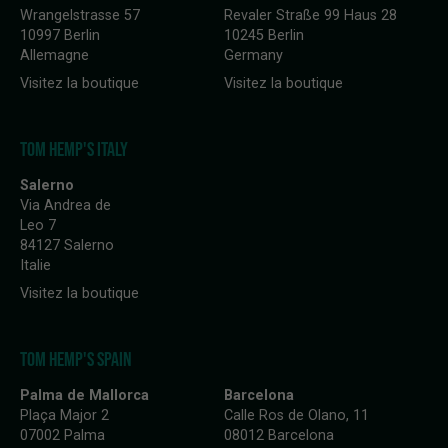
Wrangelstrasse 57
Revaler Straße 99 Haus 28
10997 Berlin
10245 Berlin
Allemagne
Germany
Visitez la boutique
Visitez la boutique
TOM HEMP'S ITALY
Salerno
Via Andrea de
Leo 7
84127 Salerno
Italie
Visitez la boutique
TOM HEMP'S SPAIN
Palma de Mallorca
Barcelona
Plaça Major 2
Calle Ros de Olano, 11
07002 Palma
08012 Barcelona