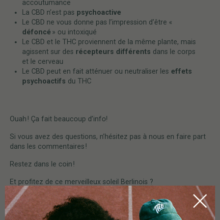
accoutumance
La CBD n’est pas
psychoactive
Le CBD ne vous donne pas l’impression d’être «
défoncé
» ou intoxiqué
Le CBD et le THC proviennent de la même plante, mais
agissent sur des
récepteurs différents
dans le corps
et le cerveau
Le CBD peut en fait atténuer ou neutraliser les
effets
psychoactifs
du THC
Ouah ! Ça fait beaucoup d’info!
Si vous avez des questions, n’hésitez pas à nous en faire part
dans les commentaires !
Restez dans le coin !
Et profitez de ce merveilleux soleil Berlinois ?
Mounia