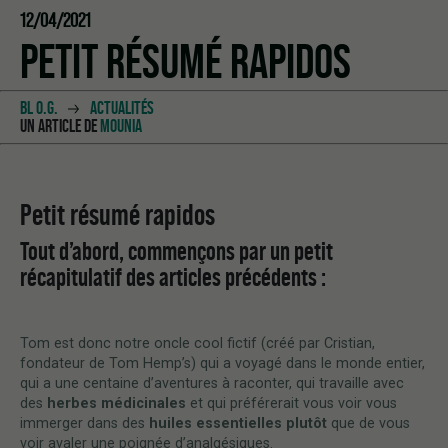
12/04/2021
PETIT RÉSUMÉ RAPIDOS
BL O.G.
ACTUALITÉS
UN ARTICLE DE
MOUNIA
Petit résumé rapidos
Tout d’abord, commençons par un petit
récapitulatif des articles précédents :
Tom est donc notre oncle cool fictif (créé par Cristian,
fondateur de Tom Hemp’s) qui a voyagé dans le monde entier,
qui a une centaine d’aventures à raconter, qui travaille avec
des
herbes médicinales
et qui préférerait vous voir vous
immerger dans des
huiles essentielles plutôt
que de vous
voir avaler une poignée d’analgésiques.