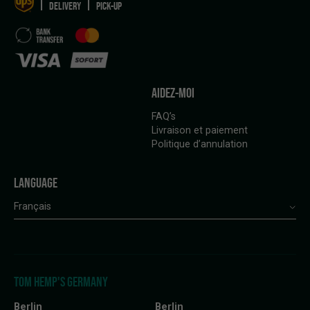
DELIVERY
PICK-UP
AIDEZ-MOI
FAQ’s
Livraison et paiement
Politique d’annulation
LANGUAGE
Français
TOM HEMP'S GERMANY
Berlin
Berlin