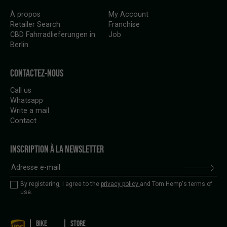
À propos
My Account
Retailer Search
Franchise
CBD Fahrradlieferungen in
Job
Berlin
CONTACTEZ-NOUS
Call us
Whatsapp
Write a mail
Contact
INSCRIPTION À LA NEWSLETTER
By registering, I agree to the
privacy policy
and Tom Hemp's terms of
use.
BIKE
STORE