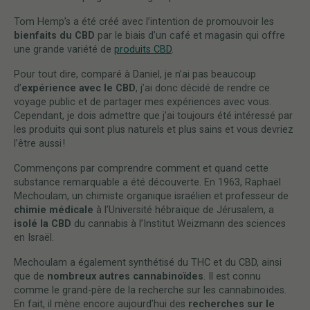
Tom Hemp’s a été créé avec l’intention de promouvoir les
bienfaits du CBD
par le biais d’un café et magasin qui offre
une grande variété de
produits CBD
.
Pour tout dire, comparé à Daniel, je n’ai pas beaucoup
d’
expérience avec le CBD
, j’ai donc décidé de rendre ce
voyage public et de partager mes expériences avec vous.
Cependant, je dois admettre que j’ai toujours été intéressé par
les produits qui sont plus naturels et plus sains et vous devriez
l’être aussi !
Commençons par comprendre comment et quand cette
substance remarquable a été découverte. En 1963, Raphaël
Mechoulam, un chimiste organique israélien et professeur de
chimie médicale
à l’Université hébraïque de Jérusalem, a
isolé la CBD
du cannabis à l’Institut Weizmann des sciences
en Israël.
Mechoulam a également synthétisé du THC et du CBD, ainsi
que de
nombreux autres cannabinoïdes
. Il est connu
comme le grand-père de la recherche sur les cannabinoïdes.
En fait, il mène encore aujourd’hui des
recherches sur le