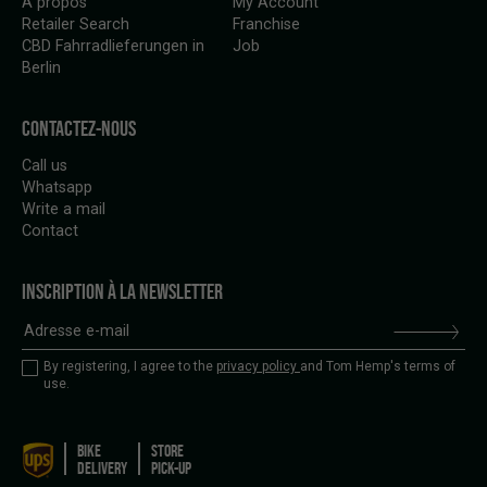
À propos
My Account
Retailer Search
Franchise
CBD Fahrradlieferungen in
Job
Berlin
CONTACTEZ-NOUS
Call us
Whatsapp
Write a mail
Contact
INSCRIPTION À LA NEWSLETTER
By registering, I agree to the
privacy policy
and Tom Hemp's terms of
use.
BIKE
STORE
DELIVERY
PICK-UP