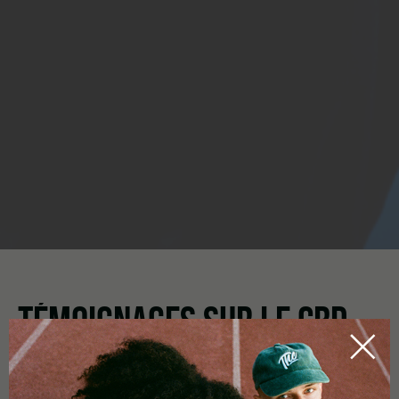
TÉMOIGNAGES SUR LE CBD
HOME
CBDICTIONARY