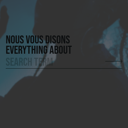
NOUS VOUS DISONS
EVERYTHING ABOUT