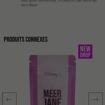
Sehr guter Geschmack, Ich liebe es, das beste auf
dem Markt
PRODUITS CONNEXES