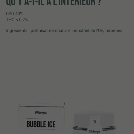
QU'Y A-T-IL À L'INTÉRIEUR ?
CBD 40%
THC < 0,2%
Ingrédients : pollinisat de chanvre industriel de l’UE, terpènes