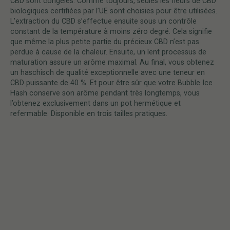
CBD sont congelés. Comme toujours, seules les fleurs de CBD
biologiques certifiées par l’UE sont choisies pour être utilisées.
L’extraction du CBD s’effectue ensuite sous un contrôle
constant de la température à moins zéro degré. Cela signifie
que même la plus petite partie du précieux CBD n’est pas
perdue à cause de la chaleur. Ensuite, un lent processus de
maturation assure un arôme maximal. Au final, vous obtenez
un haschisch de qualité exceptionnelle avec une teneur en
CBD puissante de 40 %. Et pour être sûr que votre Bubble Ice
Hash conserve son arôme pendant très longtemps, vous
l’obtenez exclusivement dans un pot hermétique et
refermable. Disponible en trois tailles pratiques.