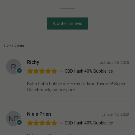
Ajouter un avis
1-2 de 2 avis
Richy
octobre 26, 2025
CBD Hash 40% Bubble Ice
Bubb bubb bubble ice – my all time favorite! Super
Geschmack, nature pure.
Niels Prien
janvier 12, 2023
CBD Hash 40% Bubble Ice