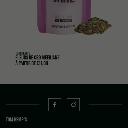
TOM HEMP'S
FLEURS DE CBD MEERJANE
À PARTIR DE
€
11,00
TOM HEMP'S