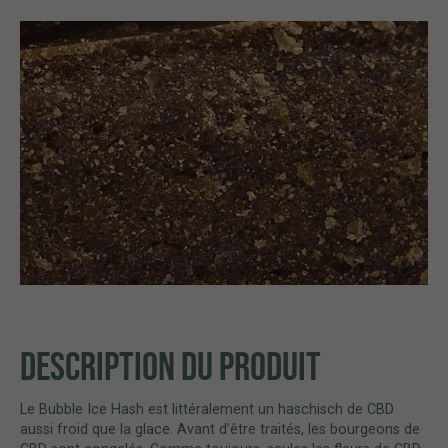
DESCRIPTION DU PRODUIT
Le Bubble Ice Hash est littéralement un haschisch de CBD
aussi froid que la glace. Avant d’être traités, les bourgeons de