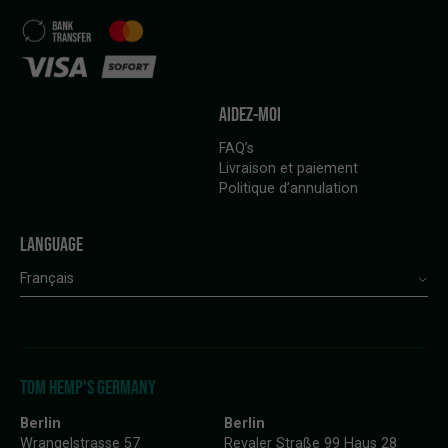
AIDEZ-MOI
FAQ’s
Livraison et paiement
Politique d’annulation
LANGUAGE
Français
TOM HEMP'S GERMANY
Berlin
Berlin
Wrangelstrasse 57
Revaler Straße 99 Haus 28