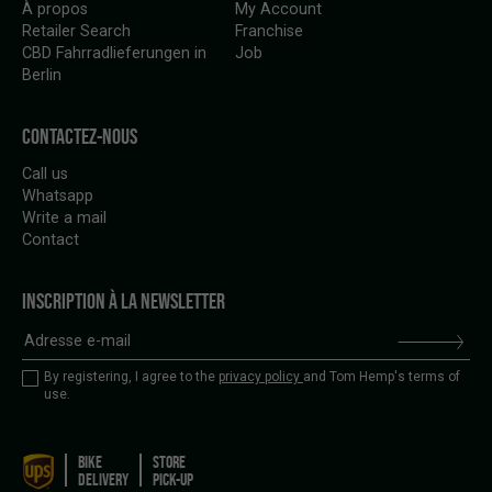
À propos
My Account
Retailer Search
Franchise
CBD Fahrradlieferungen in
Job
Berlin
CONTACTEZ-NOUS
Call us
Whatsapp
Write a mail
Contact
INSCRIPTION À LA NEWSLETTER
By registering, I agree to the
privacy policy
and Tom Hemp's terms of
use.
BIKE
STORE
DELIVERY
PICK-UP