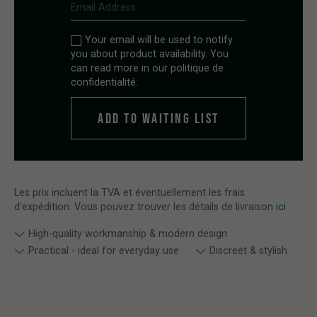
Your email will be used to notify
you about product availability. You
can read more in our
politique de
confidentialité
.
Les prix incluent la TVA et éventuellement les frais
d'expédition. Vous pouvez trouver les détails de livraison
ici
.
High-quality workmanship & modern design
Practical - ideal for everyday use
Discreet & stylish