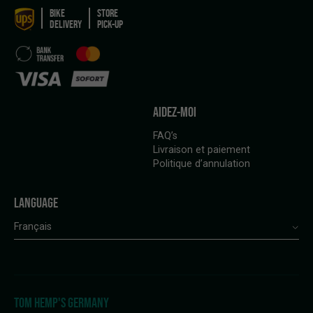
BIKE
STORE
DELIVERY
PICK-UP
AIDEZ-MOI
FAQ’s
Livraison et paiement
Politique d’annulation
LANGUAGE
Français
TOM HEMP'S GERMANY