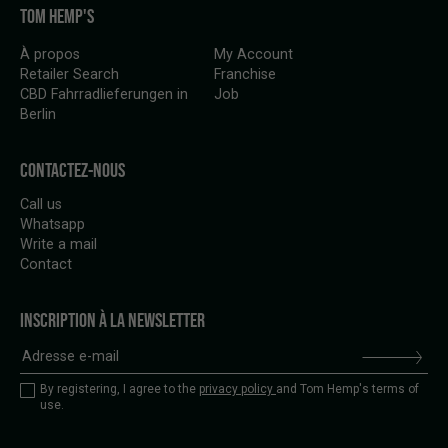
TOM HEMP'S
À propos
My Account
Retailer Search
Franchise
CBD Fahrradlieferungen in
Job
Berlin
CONTACTEZ-NOUS
Call us
Whatsapp
Write a mail
Contact
INSCRIPTION À LA NEWSLETTER
By registering, I agree to the
privacy policy
and Tom Hemp's terms of
use.