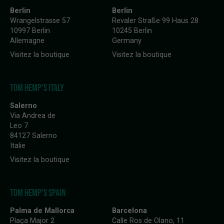
Berlin
Berlin
Wrangelstrasse 57
Revaler Straße 99 Haus 28
10997 Berlin
10245 Berlin
Allemagne
Germany
Visitez la boutique
Visitez la boutique
TOM HEMP'S ITALY
Salerno
Via Andrea de
Leo 7
84127 Salerno
Italie
Visitez la boutique
TOM HEMP'S SPAIN
Palma de Mallorca
Barcelona
Plaça Major 2
Calle Ros de Olano, 11