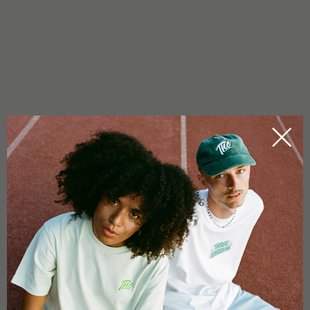
USAGE
Préparation : Ajoutez 2 cuillères à café à un litre d’eau
bouillante, laissez infuser 5 à 7 minutes.