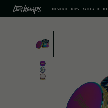
FLEURS DE CBD
CBD HASH
VAPORISATEURS
HUIL