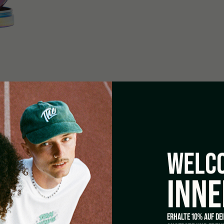
WELCO
INNE
ERHALTE 10% AUF DE