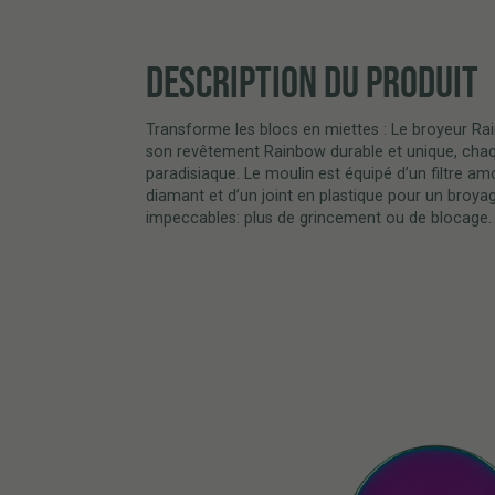
DESCRIPTION DU PRODUIT
Transforme les blocs en miettes : Le broyeur R
son revêtement Rainbow durable et unique, chaq
paradisiaque. Le moulin est équipé d’un filtre a
diamant et d’un joint en plastique pour un broya
impeccables: plus de grincement ou de blocage. 