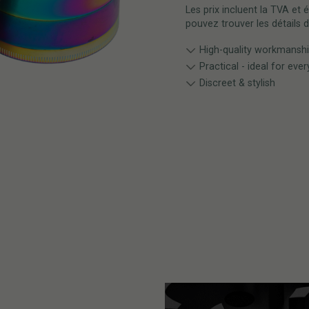
Les prix incluent la TVA et 
pouvez trouver les détails d
High-quality workmansh
Practical - ideal for eve
Discreet & stylish