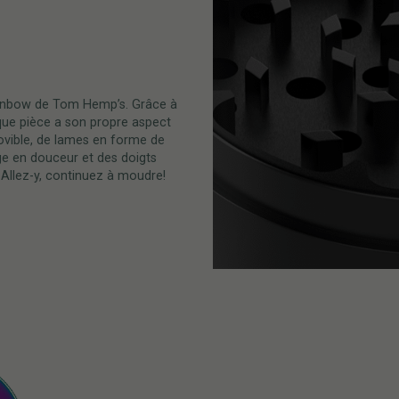
ainbow de Tom Hemp’s. Grâce à
ue pièce a son propre aspect
movible, de lames en forme de
ge en douceur et des doigts
Allez-y, continuez à moudre!