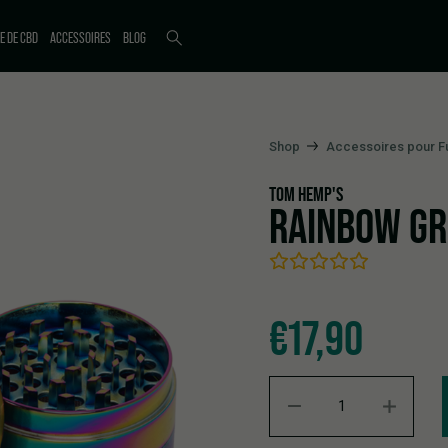
E DE CBD
ACCESSOIRES
BLOG
Shop
Accessoires pour 
TOM HEMP'S
RAINBOW GRI
€
17,90
Rainbow Grinder - 4 pièces q