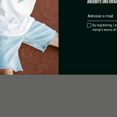
ANGEBOTE UND ERFAH
By registering, I 
Hemp's terms of 