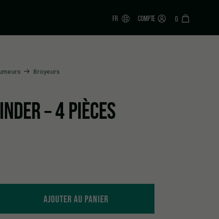
FR
COMPTE
0
Fumeurs
Broyeurs
NDER – 4 PIÈCES
uantity
AJOUTER AU PANIER