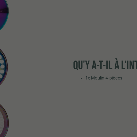
QU'Y A-T-IL À L'I
1x Moulin 4-pièces