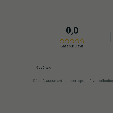
0,0
Basé sur 0 avis
0 de 0 avis
Désolé, aucun avis ne correspond à vos sélectio