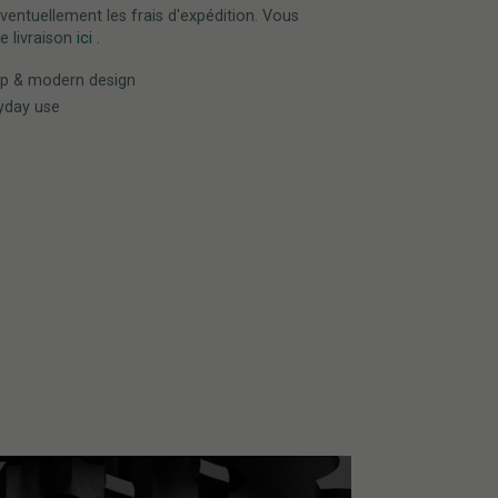
éventuellement les frais d'expédition. Vous
e livraison
ici
.
ip & modern design
ryday use