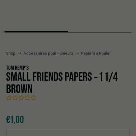
Shop
Accessoires pour Fumeurs
Papiers à Rouler
TOM HEMP'S
SMALL FRIENDS PAPERS – 1 1/4
BROWN
€
1,00
Small Friends Papers - 1 1/4 Brown quantity