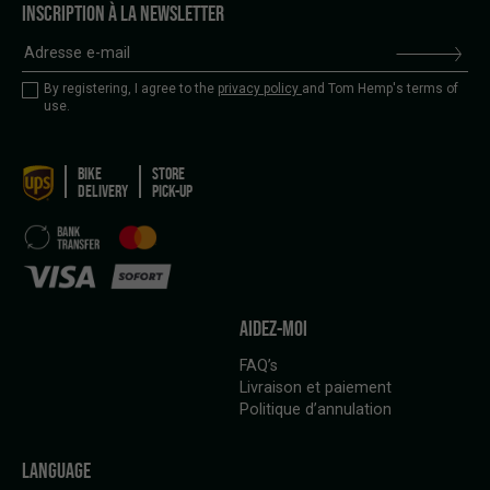
INSCRIPTION À LA NEWSLETTER
By registering, I agree to the
privacy policy
and Tom Hemp's terms of
use.
BIKE
STORE
DELIVERY
PICK-UP
AIDEZ-MOI
FAQ’s
Livraison et paiement
Politique d’annulation
LANGUAGE