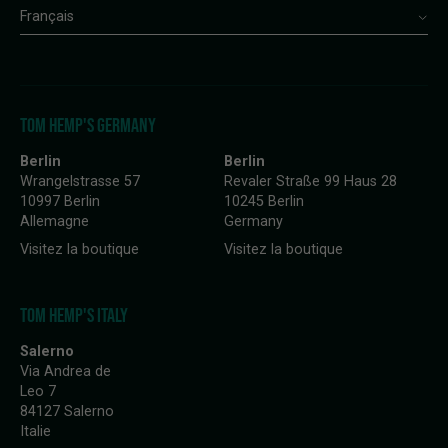
Français
TOM HEMP'S GERMANY
Berlin
Berlin
Wrangelstrasse 57
Revaler Straße 99 Haus 28
10997 Berlin
10245 Berlin
Allemagne
Germany
Visitez la boutique
Visitez la boutique
TOM HEMP'S ITALY
Salerno
Via Andrea de
Leo 7
84127 Salerno
Italie