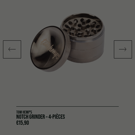
TOM HEMP'S
NOTCH GRINDER – 4-PIÈCES
€
15,90