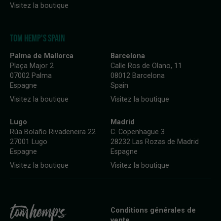
Visitez la boutique
TOM HEMP'S SPAIN
Palma de Mallorca
Barcelona
Plaça Major 2
Calle Ros de Olano, 11
07002 Palma
08012 Barcelona
Espagne
Spain
Visitez la boutique
Visitez la boutique
Lugo
Madrid
Rúa Bolaño Rivadeneira 22
C. Copenhague 3
27001 Lugo
28232 Las Rozas de Madrid
Espagne
Espagne
Visitez la boutique
Visitez la boutique
Conditions générales de
vente