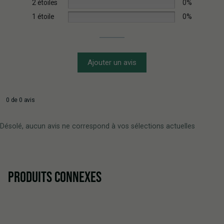
2 étoiles
0%
1 étoile
0%
Ajouter un avis
0 de 0 avis
Désolé, aucun avis ne correspond à vos sélections actuelles
PRODUITS CONNEXES