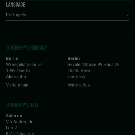
LANGUAGE
Português
TOM HEMP'S GERMANY
Berlin
Berlin
Wrangelstrasse 57
Revaler Straße 99 Haus 28
10997 Berlin
10245 Berlin
Alemanha
Germany
Visite a loja
Visite a loja
TOM HEMP'S ITALY
Salerno
Via Andrea de
Leo 7
84127 Salerno