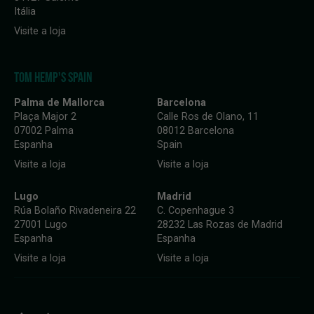
Itália
Visite a loja
TOM HEMP'S SPAIN
Palma de Mallorca
Barcelona
Plaça Major 2
Calle Ros de Olano, 11
07002 Palma
08012 Barcelona
Espanha
Spain
Visite a loja
Visite a loja
Lugo
Madrid
Rúa Bolaño Rivadeneira 22
C. Copenhague 3
27001 Lugo
28232 Las Rozas de Madrid
Espanha
Espanha
Visite a loja
Visite a loja