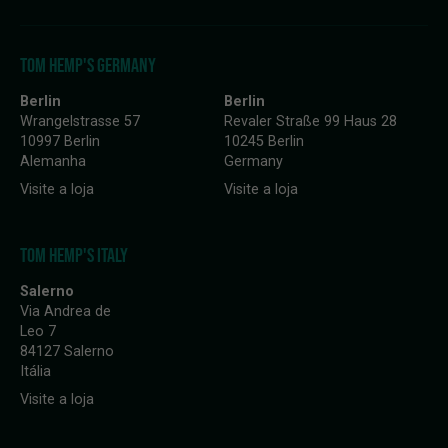
TOM HEMP'S GERMANY
Berlin
Berlin
Wrangelstrasse 57
Revaler Straße 99 Haus 28
10997 Berlin
10245 Berlin
Alemanha
Germany
Visite a loja
Visite a loja
TOM HEMP'S ITALY
Salerno
Via Andrea de
Leo 7
84127 Salerno
Itália
Visite a loja