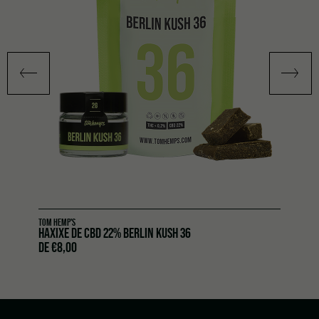
TOM HEMP'S
HAXIXE DE CBD 22% BERLIN KUSH 36
DE
€
8,00