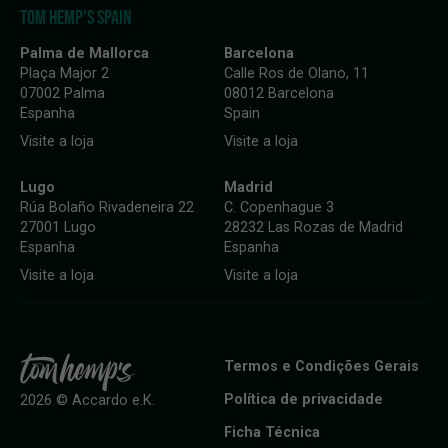
TOM HEMP'S SPAIN
Palma de Mallorca
Barcelona
Plaça Major 2
Calle Ros de Olano, 11
07002 Palma
08012 Barcelona
Espanha
Spain
Visite a loja
Visite a loja
Lugo
Madrid
Rúa Bolaño Rivadeneira 22
C. Copenhague 3
27001 Lugo
28232 Las Rozas de Madrid
Espanha
Espanha
Visite a loja
Visite a loja
Termos e Condições Gerais
Política de privacidade
2026 © Accardo e.K.
Ficha Técnica