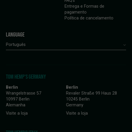
FAQ’s
Entrega e Formas de
pagamento
Política de cancelamento
LANGUAGE
Português
TOM HEMP'S GERMANY
Berlin
Berlin
Wrangelstrasse 57
Revaler Straße 99 Haus 28
10997 Berlin
10245 Berlin
Alemanha
Germany
Visite a loja
Visite a loja