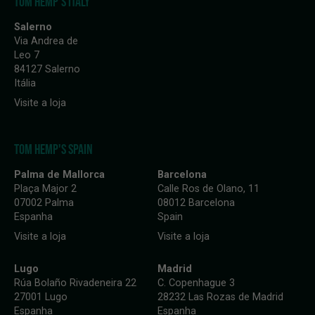
TOM HEMP'S ITALY
Salerno
Via Andrea de
Leo 7
84127 Salerno
Itália
Visite a loja
TOM HEMP'S SPAIN
Palma de Mallorca
Barcelona
Plaça Major 2
Calle Ros de Olano, 11
07002 Palma
08012 Barcelona
Espanha
Spain
Visite a loja
Visite a loja
Lugo
Madrid
Rúa Bolaño Rivadeneira 22
C. Copenhague 3
27001 Lugo
28232 Las Rozas de Madrid
Espanha
Espanha