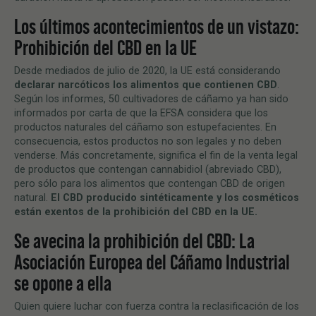
Los últimos acontecimientos de un vistazo:
Prohibición del CBD en la UE
Desde mediados de julio de 2020, la UE está considerando
declarar narc
óticos los alimentos que contienen CBD
.
Según los informes, 50 cultivadores de cáñamo ya han sido
informados por carta de que la EFSA considera que los
productos naturales del cáñamo son estupefacientes. En
consecuencia, estos productos no son legales y no deben
venderse. Más concretamente, significa el fin de la venta legal
de productos que contengan cannabidiol (abreviado CBD),
pero sólo para los alimentos que contengan CBD de origen
natural.
El CBD producido sint
é
ticamente y los cosm
é
ticos
está
n exentos de la prohibición del CBD en la UE.
Se avecina la prohibición del CBD: La
Asociación Europea del Cáñamo Industrial
se opone a ella
Quien quiere luchar con fuerza contra la reclasificación de los