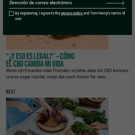
By registering, I agree to the
privacy policy
and Tom Hemp's terms of
use.
“¿Y ESO ES LEGAL?” – CÓMO
EL CBD CAMBIA MI VIDA
Wenn ich Freunden oder Fremden erzähle, dass ich CBD benutze
und es sogar rauche, sorgt das noch immer für viele…
NEXT