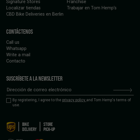
Signature Stores
Franchise
Localizar tiendas
Trabajar en Tom Hemp’s
CBD Bike Deliveries en Berlin
CONTÁCTENOS
Call us
Whatsapp
Write a mail
Contacto
SUSCRÍBETE A LA NEWSLETTER
By registering, I agree to the
privacy policy
and Tom Hemp's terms of
use.
BIKE
STORE
DELIVERY
PICK-UP