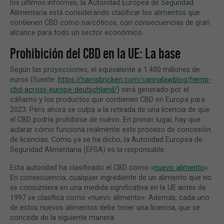
los últimos informes, la Autoridad Europea de Seguridad
Alimentaria está considerando clasificar los alimentos que
contienen CBD como narcóticos, con consecuencias de gran
alcance para todo un sector económico.
Prohibición del CBD en la UE: La base
Según las proyecciones, el equivalente a 1.400 millones de
euros (fuente:
https://harrisbricken.com/cannalawblog/hemp-
cbd-across-europe-deutschland/
) será generado por el
cáñamo y los productos que contienen CBD en Europa para
2023. Pero ahora se culpa a la retirada de una licencia de que
el CBD podría prohibirse de nuevo. En primer lugar, hay que
aclarar cómo funciona realmente este proceso de concesión
de licencias. Como ya se ha dicho, la Autoridad Europea de
Seguridad Alimentaria (EFSA) es la responsable.
Esta autoridad ha clasificado el CBD como «
nuevo alimento
«.
En consecuencia, cualquier ingrediente de un alimento que no
se consumiera en una medida significativa en la UE antes de
1997 se clasifica como «nuevo alimento». Además, cada uno
de estos nuevos alimentos debe tener una licencia, que se
concede de la siguiente manera: