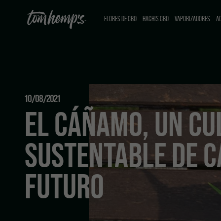
FLORES DE CBD
HACHIS CBD
VAPORIZADORES
AC
10/08/2021
EL CÁÑAMO, UN CU
SUSTENTABLE DE C
FUTURO