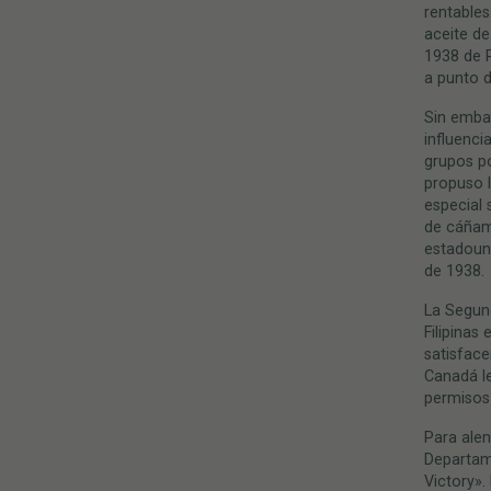
rentables
aceite de
1938 de P
a punto d
Sin embar
influenci
grupos p
propuso l
especial
de cáñamo
estadouni
de 1938.
La Segun
Filipinas
satisface
Canadá le
permisos 
Para alen
Departame
Victory».