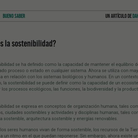
BUENO SABER
UN ARTÍCULO DE
DA
s la sostenibilidad?
ibilidad se ha definido como la capacidad de mantener el equilibrio d
ado proceso o estado en cualquier sistema. Ahora se utiliza con ma
a en relación con los sistemas biológicos y humanos. En un context
, la sostenibilidad se puede definir como la capacidad de un ecosis
los procesos ecológicos, las funciones, la biodiversidad y la product
nibilidad se expresa en conceptos de organización humana, tales co
s, ciudades sostenibles y actividades y disciplinas humanas, tales c
ra sostenible, arquitectura sostenible y energías renovables.
los seres humanos vivan de forma sostenible, los recursos de la Tie
e a un ritmo en el que puedan reponerse. Sin embargo, ahora existe u