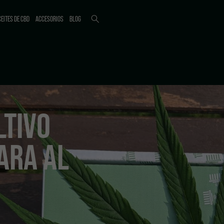
EITES DE CBD
ACCESORIOS
BLOG
LTIVO
ARA AL