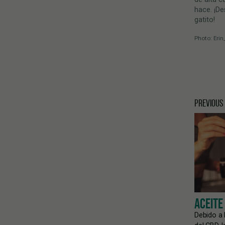
hace. ¡De
gatito!
Photo: Erin
PREVIOUS
ACEITE
Debido a 