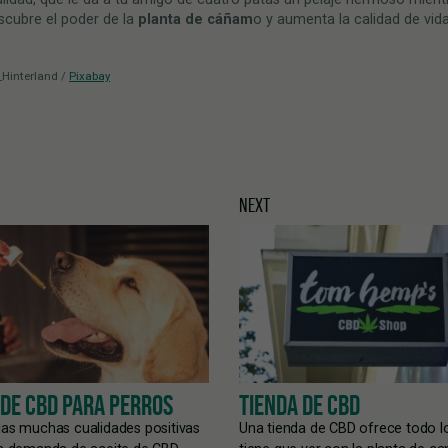
scubre el poder de la
planta de cáñam
o y aumenta la calidad de vida
_Hinterland /
Pixabay
NEXT
 DE CBD PARA PERROS
TIENDA DE CBD
las muchas cualidades positivas
Una tienda de CBD ofrece todo l