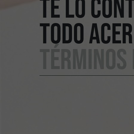
TE LO CON
TODO ACER