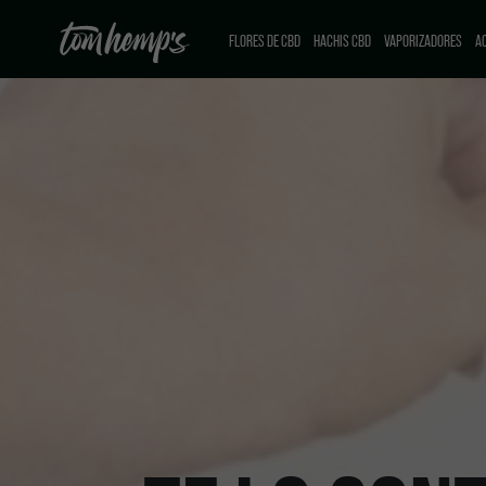
FLORES DE CBD
HACHIS CBD
VAPORIZADORES
AC
CBD