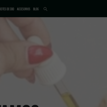
EITES DE CBD
ACCESORIOS
BLOG
ICTI