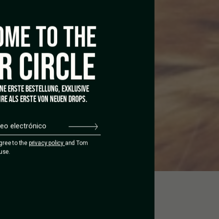
ME TO THE
R CIRCLE
INE ERSTE BESTELLUNG, EXKLUSIVE
RE ALS ERSTE VON NEUEN DROPS.
agree to the
privacy policy
and Tom
use.