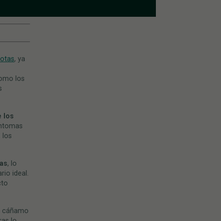
otas
, ya
omo los
s
 los
íntomas
 los
vas
, lo
io ideal.
cto
e cáñamo
ras lo