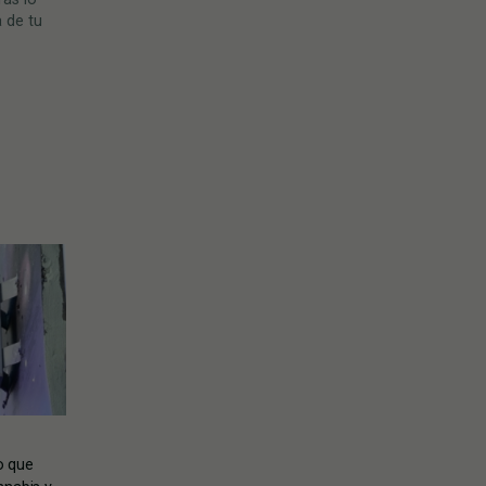
 de tu
o que