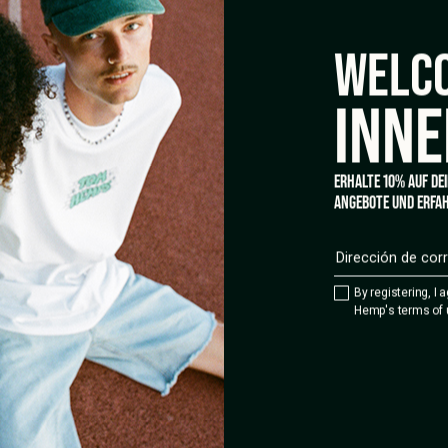
WELCO
INNE
ERHALTE 10% AUF DE
ANGEBOTE UND ERFAH
By registering, I 
Hemp's terms of 