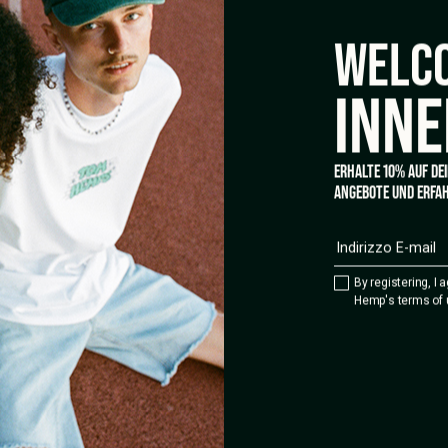
WELCO
INNE
ERHALTE 10% AUF DE
ANGEBOTE UND ERFAH
By registering, I 
Hemp's terms of 