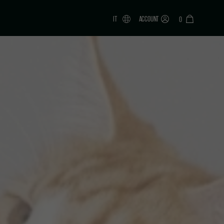
IT
ACCOUNT
0
ONAR