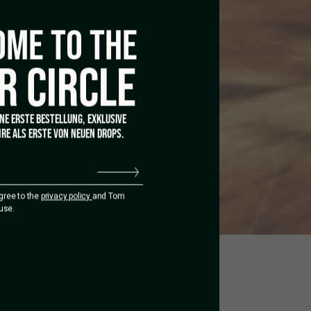
ME TO THE
R CIRCLE
INE ERSTE BESTELLUNG, EXKLUSIVE
RE ALS ERSTE VON NEUEN DROPS.
agree to the
privacy policy
and Tom
use.