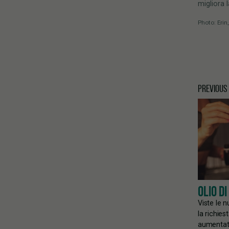
migliora 
Photo: Erin
PREVIOUS
OLIO DI
Viste le 
la richies
aumentata