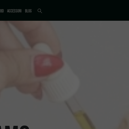
CBD
ACCESSORI
BLOG
ICTI