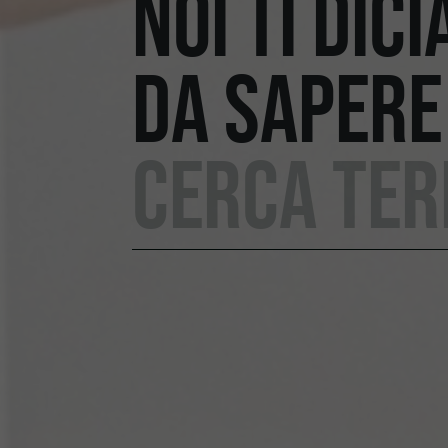
NOI TI DIC
DA SAPERE