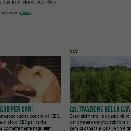
la
qualità di vita
del tuo micio!
_Hinterland /
Pixabay
NEXT
 CBD PER CANI
COLTIVAZIONE DELLA CA
numerose qualità positive del CBD,
Essenzialmente, la canapa viene 
ta di olio di CBD per cani è
per ottenere tre prodotti: fibre d
 costantemente negli ultimi…
semi di canapa e CBD. Le fibre di