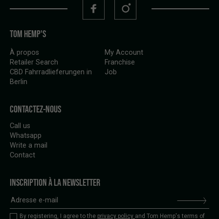
TOM HEMP'S
À propos
My Account
Retailer Search
Franchise
CBD Fahrradlieferungen in
Job
Berlin
CONTACTEZ-NOUS
Call us
Whatsapp
Write a mail
Contact
INSCRIPTION À LA NEWSLETTER
By registering, I agree to the
privacy policy
and Tom Hemp's terms of