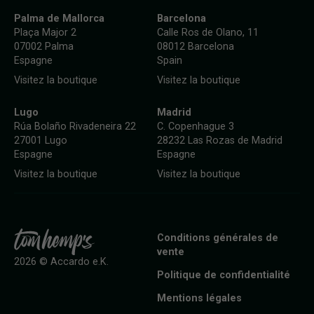
Palma de Mallorca
Barcelona
Plaça Major 2
Calle Ros de Olano, 11
07002 Palma
08012 Barcelona
Espagne
Spain
Visitez la boutique
Visitez la boutique
Lugo
Madrid
Rúa Bolaño Rivadeneira 22
C. Copenhague 3
27001 Lugo
28232 Las Rozas de Madrid
Espagne
Espagne
Visitez la boutique
Visitez la boutique
Conditions générales de
vente
2026 © Accardo e.K.
Politique de confidentialité
Mentions légales