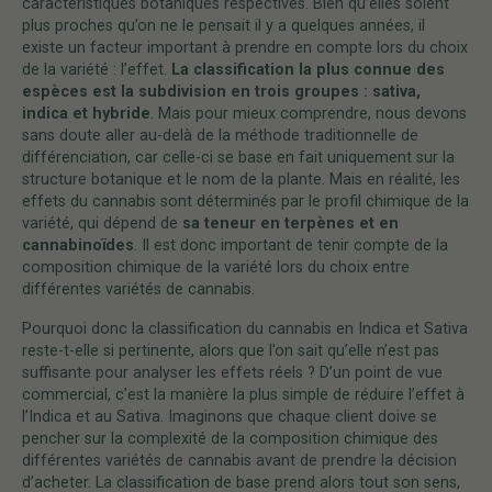
caractéristiques botaniques respectives. Bien qu’elles soient
plus proches qu’on ne le pensait il y a quelques années, il
existe un facteur important à prendre en compte lors du choix
de la variété : l’effet.
La classification la plus connue des
espèces est la subdivision en trois groupes : sativa,
indica et hybride
. Mais pour mieux comprendre, nous devons
sans doute aller au-delà de la méthode traditionnelle de
différenciation, car celle-ci se base en fait uniquement sur la
structure botanique et le nom de la plante. Mais en réalité, les
effets du cannabis sont déterminés par le profil chimique de la
variété, qui dépend de
sa teneur en terpènes et en
cannabinoïdes
. Il est donc important de tenir compte de la
composition chimique de la variété lors du choix entre
différentes variétés de cannabis.
Pourquoi donc la classification du cannabis en Indica et Sativa
reste-t-elle si pertinente, alors que l’on sait qu’elle n’est pas
suffisante pour analyser les effets réels ? D’un point de vue
commercial, c’est la manière la plus simple de réduire l’effet à
l’Indica et au Sativa. Imaginons que chaque client doive se
pencher sur la complexité de la composition chimique des
différentes variétés de cannabis avant de prendre la décision
d’acheter. La classification de base prend alors tout son sens,