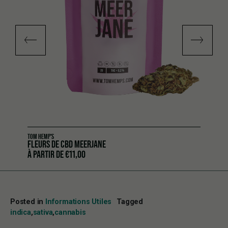
TOM HEMP'S
FLEURS DE CBD MEERJANE
À PARTIR DE
€
11,00
Posted in
Informations Utiles
Tagged
indica
,
sativa
,
cannabis