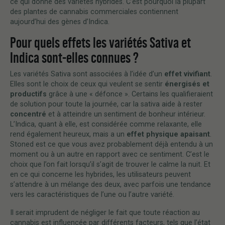
ce qui donne des variétés hybrides. C’est pourquoi la plupart
des plantes de cannabis commerciales contiennent
aujourd’hui des gènes d’Indica.
Pour quels effets les variétés Sativa et
Indica sont-elles connues ?
Les variétés Sativa sont associées à l’idée d’un
effet vivifiant
.
Elles sont le choix de ceux qui veulent se sentir
énergisés et
productifs
grâce à une « défonce ». Certains les qualifieraient
de solution pour toute la journée, car la sativa aide à rester
concentré
et à atteindre un sentiment de bonheur intérieur.
L’Indica, quant à elle, est considérée comme relaxante, elle
rend également heureux, mais a un
effet physique apaisant
.
Stoned est ce que vous avez probablement déjà entendu à un
moment ou à un autre en rapport avec ce sentiment. C’est le
choix que l’on fait lorsqu’il s’agit de trouver le calme la nuit. Et
en ce qui concerne les hybrides, les utilisateurs peuvent
s’attendre à un mélange des deux, avec parfois une tendance
vers les caractéristiques de l’une ou l’autre variété.
Il serait imprudent de négliger le fait que toute réaction au
cannabis est influencée par différents facteurs, tels que l’état