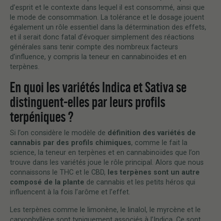
d’esprit et le contexte dans lequel il est consommé, ainsi que
le mode de consommation. La tolérance et le dosage jouent
également un rôle essentiel dans la détermination des effets,
et il serait donc fatal d’évoquer simplement des réactions
générales sans tenir compte des nombreux facteurs
d’influence, y compris la teneur en cannabinoïdes et en
terpènes.
En quoi les variétés Indica et Sativa se
distinguent-elles par leurs profils
terpéniques ?
Si l’on considère le modèle de
définition des variétés de
cannabis par des profils chimiques
, comme le fait la
science, la teneur en terpènes et en cannabinoïdes que l’on
trouve dans les variétés joue le rôle principal. Alors que nous
connaissons le THC et le CBD,
les terpènes sont un autre
composé de la plante
de cannabis et les petits héros qui
influencent à la fois l’arôme et l’effet.
Les terpènes comme le limonène, le linalol, le myrcène et le
caryophyllène sont typiquement associés à l’Indica. Ce sont