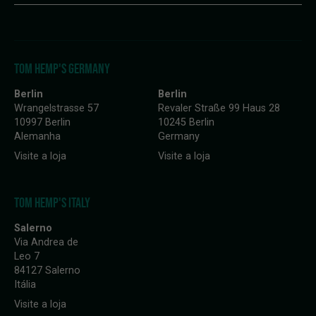
TOM HEMP'S GERMANY
Berlin
Berlin
Wrangelstrasse 57
Revaler Straße 99 Haus 28
10997 Berlin
10245 Berlin
Alemanha
Germany
Visite a loja
Visite a loja
TOM HEMP'S ITALY
Salerno
Via Andrea de
Leo 7
84127 Salerno
Itália
Visite a loja