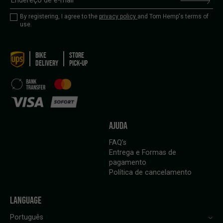
By registering, I agree to the
privacy policy
and Tom Hemp's terms of
use.
BIKE
STORE
DELIVERY
PICK-UP
AJUDA
FAQ’s
Entrega e Formas de
pagamento
Política de cancelamento
LANGUAGE
Português