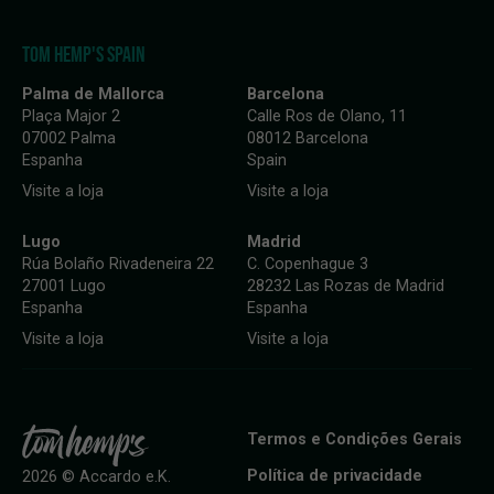
TOM HEMP'S SPAIN
Palma de Mallorca
Barcelona
Plaça Major 2
Calle Ros de Olano, 11
07002 Palma
08012 Barcelona
Espanha
Spain
Visite a loja
Visite a loja
Lugo
Madrid
Rúa Bolaño Rivadeneira 22
C. Copenhague 3
27001 Lugo
28232 Las Rozas de Madrid
Espanha
Espanha
Visite a loja
Visite a loja
Termos e Condições Gerais
Política de privacidade
2026 © Accardo e.K.