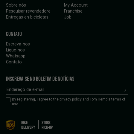
Sobre nós
My Account
Pesquisar revendedore
Franchise
Entregas en bicicletas
Job
CONTATO
Escreva-nos
Ligue-nos
Whatsapp
Contato
INSCREVA-SE NO BOLETIM DE NOTÍCIAS
By registering, I agree to the
privacy policy
and Tom Hemp's terms of
use.
BIKE
STORE
DELIVERY
PICK-UP