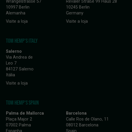
Wrangelstrasse 57
Revaler Straße 99 Haus 28
10997 Berlin
10245 Berlin
Alemanha
Germany
Visite a loja
Visite a loja
TOM HEMP'S ITALY
Salerno
Via Andrea de
Leo 7
84127 Salerno
Itália
Visite a loja
TOM HEMP'S SPAIN
Palma de Mallorca
Barcelona
Plaça Major 2
Calle Ros de Olano, 11
07002 Palma
08012 Barcelona
Espanha
Spain