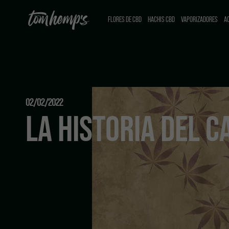
FLORES DE CBD
HACHIS CBD
VAPORIZADORES
AC
02/02/2022
LA HISTORIA DEL 