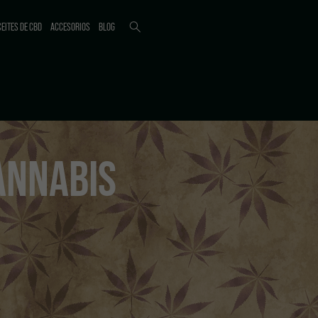
EITES DE CBD
ACCESORIOS
BLOG
CANNABIS