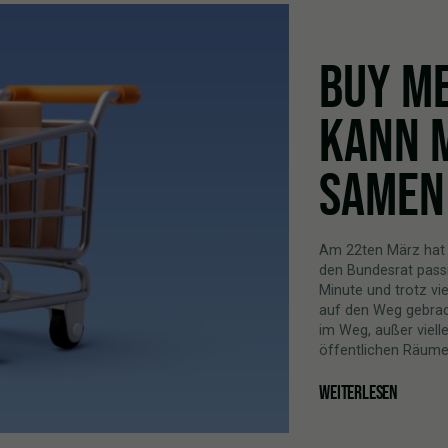
BUY ME
KANN 
SAMEN
Am 22ten März hat 
den Bundesrat passie
Minute und trotz viel
auf den Weg gebrac
im Weg, außer viell
öffentlichen Räumen
WEITERLESEN