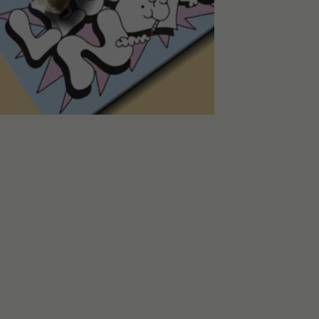
DIE TRASH
TY SHOW UNTER