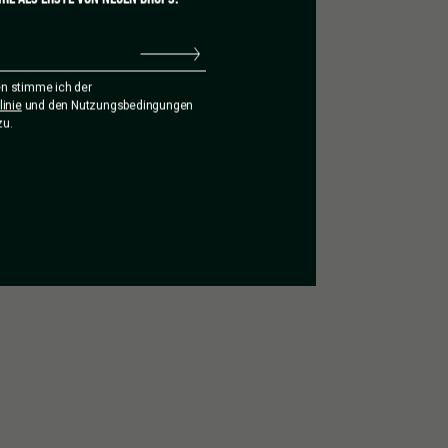
n stimme ich der
inie
und den Nutzungsbedingungen
zu.