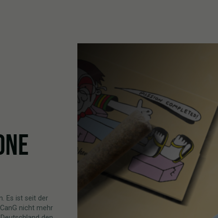
ONE
 Es ist seit der
 CanG nicht mehr
d Deutschland den