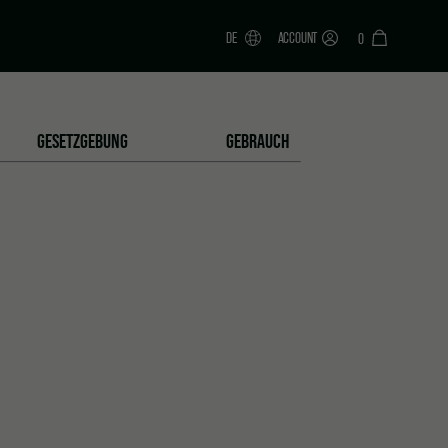
DE
ACCOUNT
0
GESETZGEBUNG
GEBRAUCH