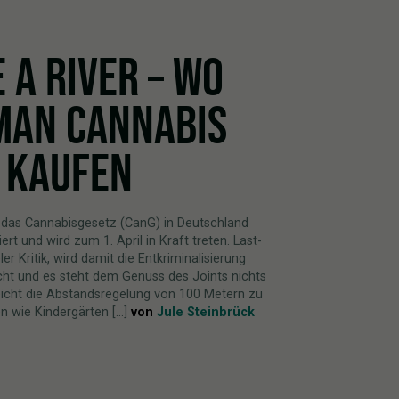
 A RIVER – WO
MAN CANNABIS
 KAUFEN
das Cannabisgesetz (CanG) in Deutschland
rt und wird zum 1. April in Kraft treten. Last-
er Kritik, wird damit die Entkriminalisierung
ht und es steht dem Genuss des Joints nichts
eicht die Abstandsregelung von 100 Metern zu
 wie Kindergärten [...]
von
Jule Steinbrück