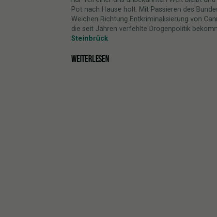
Pot nach Hause holt. Mit Passieren des Bundes
Weichen Richtung Entkriminalisierung von Cann
die seit Jahren verfehlte Drogenpolitik bekommt
Steinbrück
WEITERLESEN